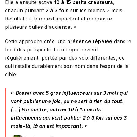
Elle a ensuite activé
10 à 15 petits créateurs
,
chacun publiant
2 à 3 fois
sur les mêmes 3 mois.
Résultat : «
là on est impactant et on couvre
plusieurs bulles d'audience.
»
Cette approche crée une
présence répétée
dans le
feed des prospects. La marque revient
régulièrement, portée par des voix différentes, ce
qui installe durablement son nom dans l’esprit de la
cible.
«
Bosser avec 5 gros influenceurs sur 3 mois qui
vont publier une fois, ça ne sert à rien du tout.
[...] Par contre, activer 10 à 15 petits
influenceurs qui vont publier 2 à 3 fois sur ces 3
mois-là, là on est impactant.
»