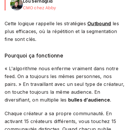
Lou Sernaglia
CMO chez Abby
Cette logique rappelle les stratégies
Outbound
les
plus efficaces, où la répétition et la segmentation
fine sont clés.
Pourquoi ça fonctionne
«
L'algorithme nous enferme vraiment dans notre
feed. On a toujours les mêmes personnes, nos
pairs.
» En travaillant avec un seul type de créateur,
on touche toujours la même audience. En
diversifiant, on multiplie les
bulles d’audience
.
Chaque créateur a sa propre communauté. En
activant 15 créateurs différents, vous touchez 15
communautés distinctes. Quand chacun publie