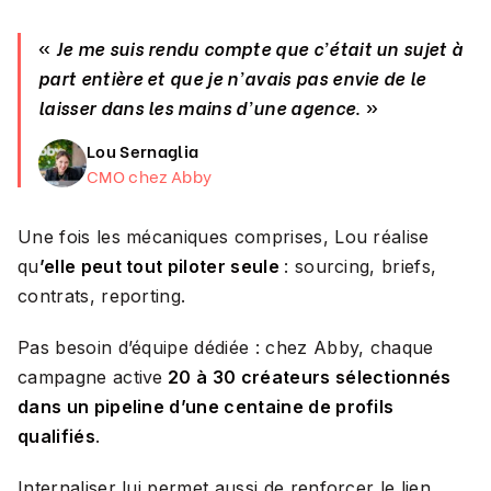
«
Je me suis rendu compte que c'était un sujet à
part entière et que je n'avais pas envie de le
laisser dans les mains d'une agence
. »
Lou Sernaglia
CMO chez Abby
Une fois les mécaniques comprises, Lou réalise
qu
’elle peut tout piloter seule
: sourcing, briefs,
contrats, reporting.
Pas besoin d’équipe dédiée : chez Abby, chaque
campagne active
20 à 30 créateurs sélectionnés
dans un pipeline d’une centaine de profils
qualifiés
.
Internaliser lui permet aussi de renforcer le lien