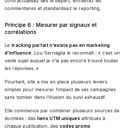
contractualisez dès le départ, encadrez les
commentaires et standardisez le reporting.
Principe 6 : Mesurer par signaux et
corrélations
Le
tracking parfait n’existe pas en marketing
d’influence
. Lou Sernaglia le reconnaît : «
c’est un
vaste sujet auquel je n’ai pas encore trouvé toutes
les réponses.
»
Pourtant, elle a mis en place plusieurs leviers
simples pour mesurer l’impact de ses campagnes
sans tomber dans l’illusion du suivi exhaustif.
Elle commence par combiner plusieurs sources de
données : des
liens UTM uniques
attribués à
chaque publication, des
codes promo