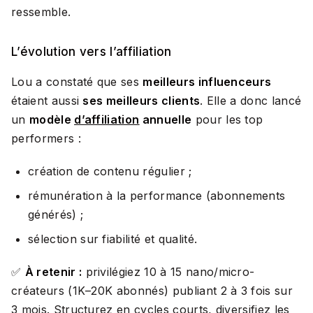
ressemble.
L’évolution vers l’affiliation
Lou a constaté que ses
meilleurs influenceurs
étaient aussi
ses meilleurs clients
. Elle a donc lancé
un
modèle
d’affiliation
annuelle
pour les top
performers :
création de contenu régulier ;
rémunération à la performance (abonnements
générés) ;
sélection sur fiabilité et qualité.
✅
À retenir :
privilégiez 10 à 15 nano/micro-
créateurs (1K–20K abonnés) publiant 2 à 3 fois sur
3 mois. Structurez en cycles courts, diversifiez les