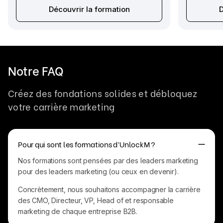
Découvrir la formation
D
Notre FAQ
Créez des fondations solides et débloquez
votre carrière marketing
Pour qui sont les formations d’UnlockM ?
Nos formations sont pensées par des leaders marketing
pour des leaders marketing (ou ceux en devenir).
Concrètement, nous souhaitons accompagner la carrière
des CMO, Directeur, VP, Head of et responsable
marketing de chaque entreprise B2B.