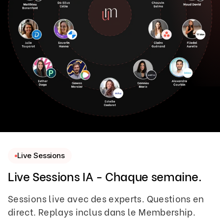
Live Sessions
Live Sessions IA - Chaque semaine.
Sessions live avec des experts. Questions en
direct. Replays inclus dans le Membership.