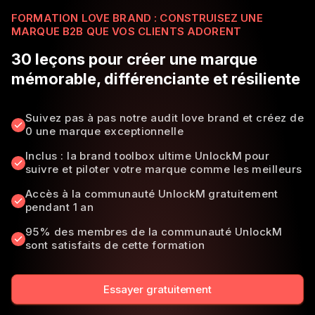
FORMATION LOVE BRAND : CONSTRUISEZ UNE
MARQUE B2B QUE VOS CLIENTS ADORENT​
30 leçons pour créer une marque
mémorable, différenciante et résiliente​
Suivez pas à pas notre audit love brand et créez de
0 une marque exceptionnelle
Inclus : la brand toolbox ultime UnlockM pour
suivre et piloter votre marque comme les meilleurs
Accès à la communauté UnlockM gratuitement
pendant 1 an
95% des membres de la communauté UnlockM
sont satisfaits de cette formation
Essayer gratuitement