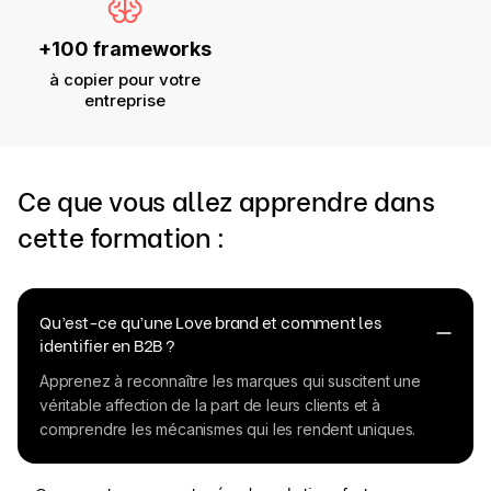
+100 frameworks
à copier pour votre
entreprise
Ce que vous allez apprendre dans
cette formation :
Qu’est-ce qu’une Love brand et comment les
identifier en B2B ?
Apprenez à reconnaître les marques qui suscitent une
véritable affection de la part de leurs clients et à
comprendre les mécanismes qui les rendent uniques.​