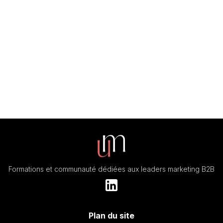
expertise sur chaque thématique de formation.
Formations et communauté dédiées aux leaders marketing B2B
Plan du site