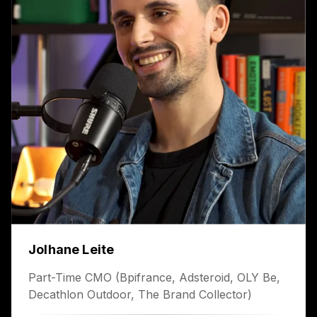
Jolhane Leite
Part-Time CMO (Bpifrance, Adsteroid, OLY Be,
Decathlon Outdoor, The Brand Collector)