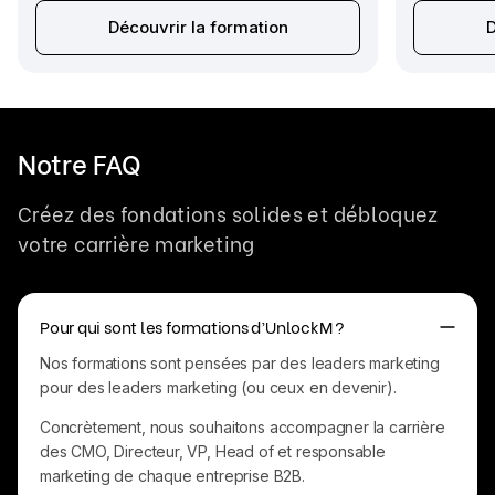
Découvrir la formation
D
Notre FAQ
Créez des fondations solides et débloquez
votre carrière marketing
Pour qui sont les formations d’UnlockM ?
Nos formations sont pensées par des leaders marketing
pour des leaders marketing (ou ceux en devenir).
Concrètement, nous souhaitons accompagner la carrière
des CMO, Directeur, VP, Head of et responsable
marketing de chaque entreprise B2B.