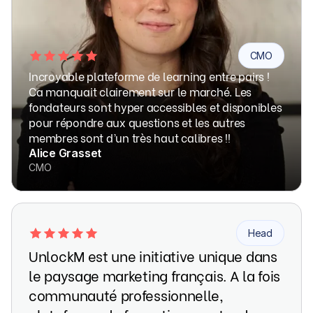
CMO
Incroyable plateforme de learning entre pairs !
Ca manquait clairement sur le marché. Les
fondateurs sont hyper accessibles et disponibles
pour répondre aux questions et les autres
membres sont d’un très haut calibres !!
Alice Grasset
CMO
Head
UnlockM est une initiative unique dans
le paysage marketing français. A la fois
communauté professionnelle,