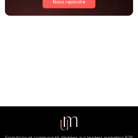
Nous rejoindre
Formations et communauté dédiées aux leaders marketing B2B