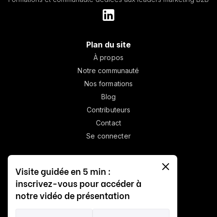
Plan du site
À propos
Notre communauté
Nos formations
Blog
Contributeurs
Contact
Se connecter
Nos formations
Visite guidée en 5 min :
Relation avec la C-suite
inscrivez-vous pour accéder à
Community led growth
notre vidéo de présentation
Board & Marketing
Budget marketing