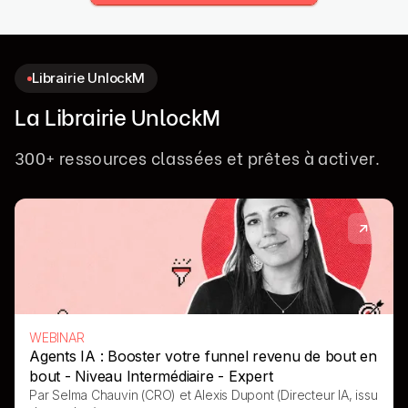
Librairie UnlockM
La Librairie UnlockM
300+ ressources classées et prêtes à activer.
WEBINAR
Agents IA : Booster votre funnel revenu de bout en
bout - Niveau Intermédiaire - Expert
Par
Selma Chauvin (CRO) et Alexis Dupont (Directeur IA, issu