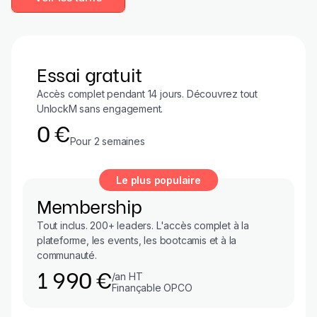
Essai gratuit
Accès complet pendant 14 jours. Découvrez tout
UnlockM sans engagement.
0 €
Pour 2 semaines
Le plus populaire
Membership
Tout inclus. 200+ leaders. L'accès complet à la
plateforme, les events, les bootcamis et à la
communauté.
1 990 €
/an HT
Finançable OPCO