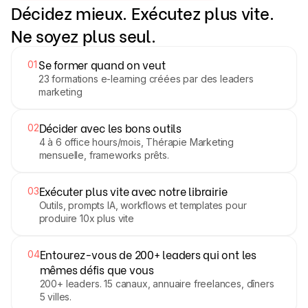
Décidez mieux. Exécutez plus vite.
Ne soyez plus seul.
Se former quand on veut
01
23 formations e-learning créées par des leaders
marketing
Décider avec les bons outils
02
4 à 6 office hours/mois, Thérapie Marketing
mensuelle, frameworks prêts.
Exécuter plus vite avec notre librairie
03
Outils, prompts IA, workflows et templates pour
produire 10x plus vite
Entourez-vous de 200+ leaders qui ont les
04
mêmes défis que vous
200+ leaders. 15 canaux, annuaire freelances, dîners
5 villes.