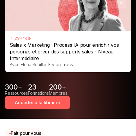
PLAYBOOK
Sales x Marketing : Process IA pour enrichir vos
personas et créer des supports sales - Niveau
Intermédiaire
Avec Elena Souiller-Fedorenkova
300+
23
200+
Ressources
Formations
Membres
Accéder à la librairie
Fait pour vous