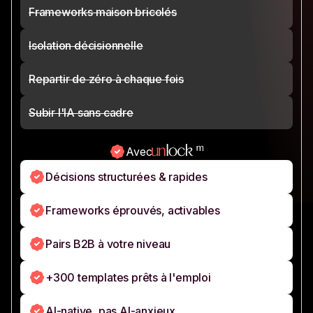
Frameworks maison bricolés
Isolation décisionnelle
Repartir de zéro à chaque fois
Subir l'IA sans cadre
Avec
Décisions structurées & rapides
Frameworks éprouvés, activables
Pairs B2B à votre niveau
+300 templates prêts à l'emploi
AI-native, pas AI-anxieux