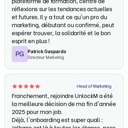
plateforme de formation, centre de
réflexions sur les tendances actuelles
et futures. Il y a tout ce qu'un pro du
marketing, débutant ou confirmé, peut
espérer trouver, la solidarité et le bon
esprit en plus !
PG
Patrick Gaspardo
Directeur Marketing
Head of Marketing
Franchement, rejoindre UnlockM a été
la meilleure décision de ma fin d'année
2025 pour mon job.
Déjà, l'onboarding est super quali :
Jolhane est là à toutes les étapes, pose