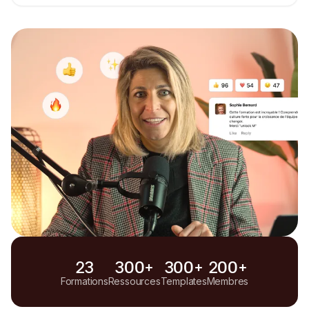
23
300+
300+
200+
Formations
Ressources
Templates
Membres