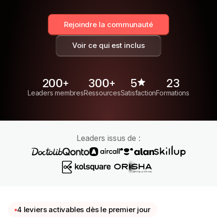
Rejoindre la communauté
Voir ce qui est inclus
200+
300+
5
23
Leaders membres
Ressources
Satisfaction
Formations
Leaders issus de :
4 leviers activables dès le premier jour