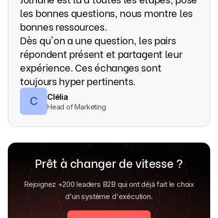
les bonnes questions, nous montre les
bonnes ressources.
Dès qu'on a une question, les pairs
répondent présent et partagent leur
expérience. Ces échanges sont
toujours hyper pertinents.
C
Clélia
Head of Marketing
Prêt à changer de vitesse ?
Rejoignez +200 leaders B2B qui ont déjà fait le choix
d'un système d'exécution.