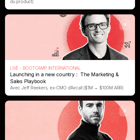
du product)
LIVE - BOOTCAMP INTERNATIONAL
Launching in a new country : The Marketing &
Sales Playbook
Avec
Jeff Reekers, ex-CMO d’Aircall ($1M → $100M ARR)