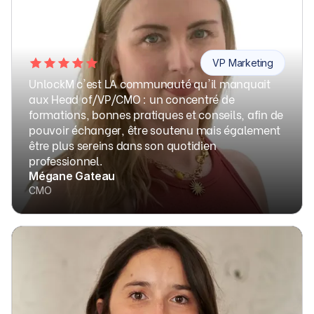
VP Marketing
UnlockM c'est LA communauté qu'il manquait
aux Head of/VP/CMO : un concentré de
formations, bonnes pratiques et conseils, afin de
pouvoir échanger, être soutenu mais également
être plus sereins dans son quotidien
professionnel.
Mégane Gateau
CMO