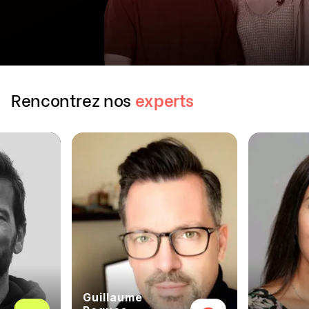
Rencontrez nos
experts
Guillaume