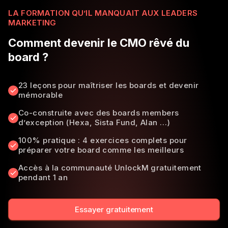
LA FORMATION QU’IL MANQUAIT AUX LEADERS
MARKETING
Comment devenir le CMO rêvé du
board ?
23 leçons pour maîtriser les boards et devenir
mémorable
Co-construite avec des boards members
d’exception (Hexa, Sista Fund, Alan …)
100% pratique : 4 exercices complets pour
préparer votre board comme les meilleurs
Accès à la communauté UnlockM gratuitement
pendant 1 an
Essayer gratuitement