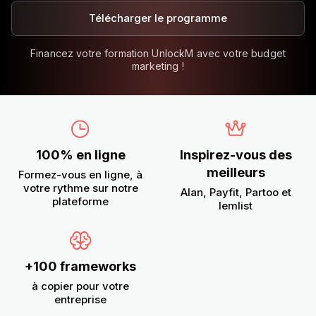
Télécharger le programme
Financez votre formation UnlockM avec votre budget
marketing !
100% en ligne
Inspirez-vous des
meilleurs
Formez-vous en ligne, à
votre rythme sur notre
Alan, Payfit, Partoo et
plateforme
lemlist
+100 frameworks
à copier pour votre
entreprise