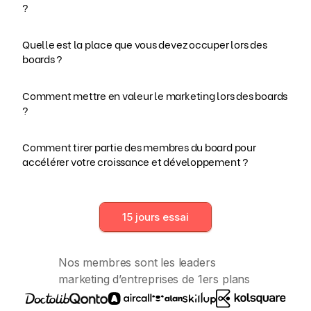
?
Quelle est la place que vous devez occuper lors des
boards ?
Comment mettre en valeur le marketing lors des boards
?
Comment tirer partie des membres du board pour
accélérer votre croissance et développement ?
15 jours essai
Nos membres sont les leaders
marketing d’entreprises de 1ers plans